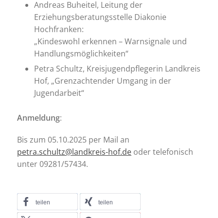
Andreas Buheitel, Leitung der
Erziehungsberatungsstelle Diakonie
Hochfranken:
„Kindeswohl erkennen – Warnsignale und
Handlungsmöglichkeiten“
Petra Schultz, Kreisjugendpflegerin Landkreis
Hof, „Grenzachtender Umgang in der
Jugendarbeit“
Anmeldung
:
Bis zum 05.10.2025 per Mail an
petra.schultz@landkreis-hof.de
oder telefonisch
unter 09281/57434.
teilen
teilen