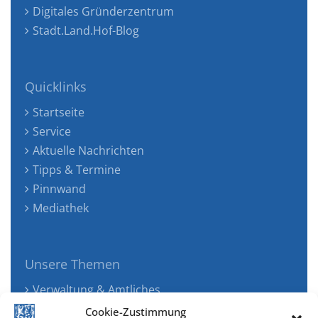
Digitales Gründerzentrum
Stadt.Land.Hof-Blog
Quicklinks
Startseite
Service
Aktuelle Nachrichten
Tipps & Termine
Pinnwand
Mediathek
Unsere Themen
Verwaltung & Amtliches
Jugend, Familie & Gesundheit
Cookie-Zustimmung