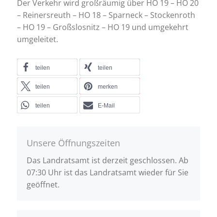
Der Verkehr wird großräumig über HO 19 – HO 20
– Reinersreuth – HO 18 – Sparneck – Stockenroth
– HO 19 – Großslosnitz – HO 19 und umgekehrt
umgeleitet.
teilen
teilen
teilen
merken
teilen
E-Mail
Unsere Öffnungszeiten
Das Landratsamt ist derzeit geschlossen. Ab
07:30 Uhr ist das Landratsamt wieder für Sie
geöffnet.