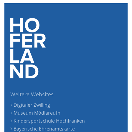
Weitere Websites
Digitaler Zwilling
Museum Mödlareuth
Kindersportschule Hochfranken
Bayerische Ehrenamtskarte