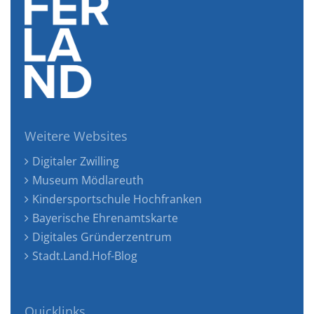
Weitere Websites
Digitaler Zwilling
Museum Mödlareuth
Kindersportschule Hochfranken
Bayerische Ehrenamtskarte
Digitales Gründerzentrum
Stadt.Land.Hof-Blog
Quicklinks