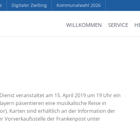
e
Digitaler Zwilling
Kommunalwahl 2026
WILLKOMMEN
SERVICE
H
Dienst veranstaltet am 15. April 2019 um 19 Uhr ein
Bayern päsentieren eine musikalische Reise in
r). Karten sind erhältlich an der Information der
er Vorverkaufsstelle der Frankenpost unter