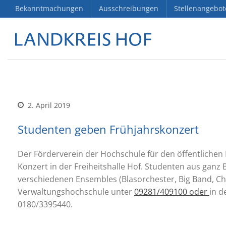
Bekanntmachungen
Ausschreibungen
Stellenangebot
2. April 2019
Studenten geben Frühjahrskonzert
Der Förderverein der Hochschule für den öffentlichen 
Konzert in der Freiheitshalle Hof. Studenten aus ganz 
verschiedenen Ensembles (Blasorchester, Big Band, Cho
Verwaltungshochschule unter
09281/409100 oder
in d
0180/3395440
.