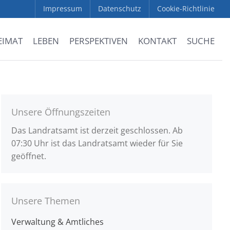
Impressum
Datenschutz
Cookie-Richtlinie
EIMAT
LEBEN
PERSPEKTIVEN
KONTAKT
SUCHE
Unsere Öffnungszeiten
Das Landratsamt ist derzeit geschlossen. Ab
07:30 Uhr ist das Landratsamt wieder für Sie
geöffnet.
Unsere Themen
Verwaltung & Amtliches