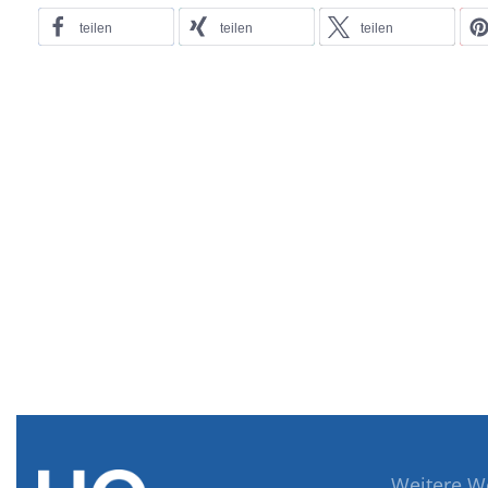
teilen
teilen
teilen
Weitere W