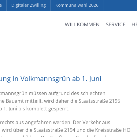
e
Digitaler Zwilling
Kommunalwahl 2026
WILLKOMMEN
SERVICE
H
rung in Volkmannsgrün ab 1. Juni
olkmannsgrün müssen aufgrund des schlechten
e Bauamt mitteilt, wird daher die Staatsstraße 2195
1. Juni bis komplett gesperrt.
rechts aus angefahren werden. Der Verkehr aus
wird über die Staatsstraße 2194 und die Kreisstraße HO