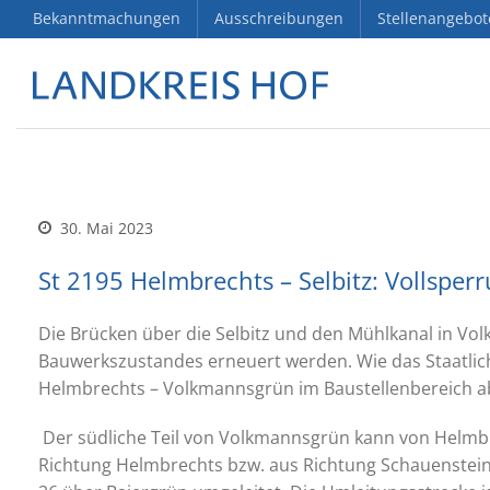
Bekanntmachungen
Ausschreibungen
Stellenangebot
30. Mai 2023
St 2195 Helmbrechts – Selbitz: Vollsper
Die Brücken über die Selbitz und den Mühlkanal in V
Bauwerkszustandes erneuert werden. Wie das Staatlich
Helmbrechts – Volkmannsgrün im Baustellenbereich ab 
Der südliche Teil von Volkmannsgrün kann von Helmb
Richtung Helmbrechts bzw. aus Richtung Schauenstein 