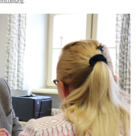
mitteilung
.