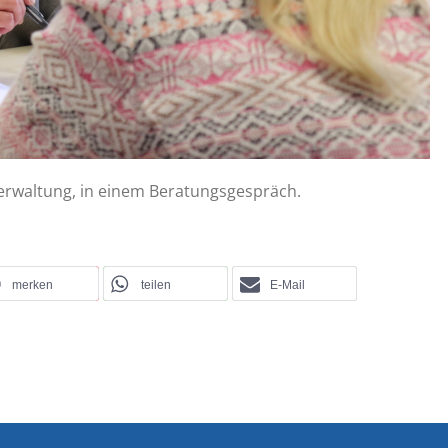
lverwaltung, in einem Beratungsgespräch.
merken
teilen
E-Mail