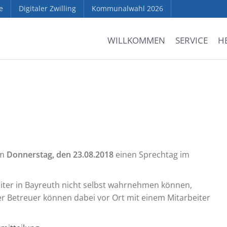
e
Digitaler Zwilling
Kommunalwahl 2026
WILLKOMMEN
SERVICE
H
am
Donnerstag, den 23.08.2018
einen Sprechtag im
ter in Bayreuth nicht selbst wahrnehmen können,
 Betreuer können dabei vor Ort mit einem Mitarbeiter