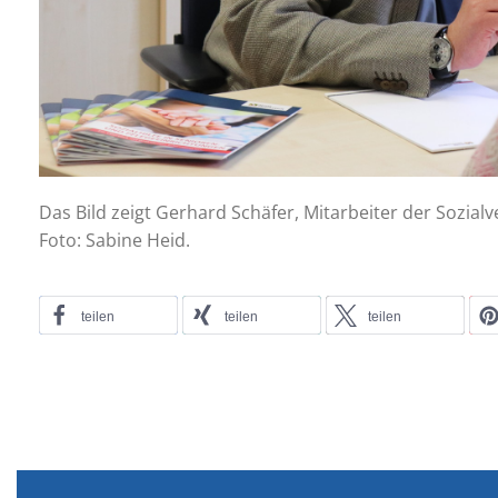
Das Bild zeigt Gerhard Schäfer, Mitarbeiter der Sozia
Foto: Sabine Heid.
teilen
teilen
teilen