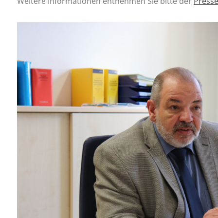
Weitere Informationen entnehmen Sie bitte der
Presse