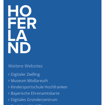
Weitere Websites
Digitaler Zwilling
Museum Mödlareuth
Kindersportschule Hochfranken
Bayerische Ehrenamtskarte
Digitales Gründerzentrum