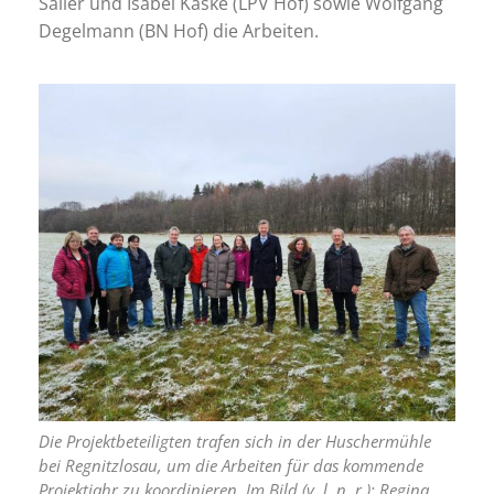
Saller und Isabel Kaske (LPV Hof) sowie Wolfgang
Degelmann (BN Hof) die Arbeiten.
Die Projektbeteiligten trafen sich in der Huschermühle
bei Regnitzlosau, um die Arbeiten für das kommende
Projektjahr zu koordinieren. Im Bild (v. l. n. r.): Regina