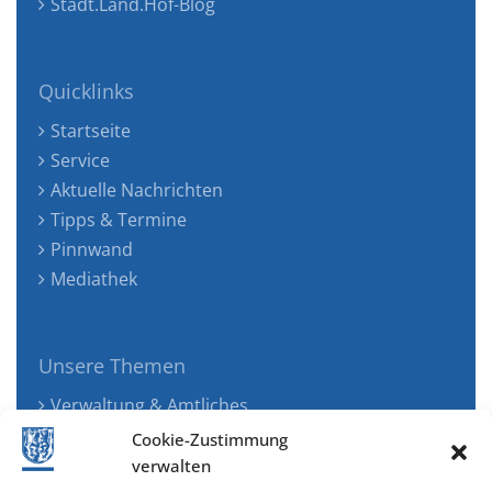
Stadt.Land.Hof-Blog
Quicklinks
Startseite
Service
Aktuelle Nachrichten
Tipps & Termine
Pinnwand
Mediathek
Unsere Themen
Verwaltung & Amtliches
Jugend, Familie & Gesundheit
Cookie-Zustimmung
Tourismus, Freizeit & Ökologie
verwalten