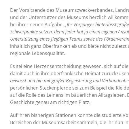
Der Vorsitzende des Museumszweckverbandes, Landrat D
und der Unterstützer des Museums herzlich willkommen
bei ihrer neuen Aufgabe.
„Ihr Vorgänger hinterlässt gro
Schwerpunkte setzen, denn jeder hat ja einen eigenen Ansat
Unterstützung eines fleißigen Teams sowie des Förderverei
inhaltlich ganz Oberfranken ab und biete nicht zuletzt
regionale Lebensqualität.
Es sei eine Herzensentscheidung gewesen, sich auf die
damit auch in ihre oberfränkische Heimat zurückzukehr
bewusst und bin mit großer Begeisterung und Verbundenhe
persönlichen Steckenpferde sei zum Beispiel die Kleid
auf die Rolle des Leinens im bäuerlichen Alltagsleben. 
Geschichte genau am richtigen Platz.
Auf ihren bisherigen Stationen konnte die studierte V
Bereichen der Museumsarbeit sammeln, die ihr nun i