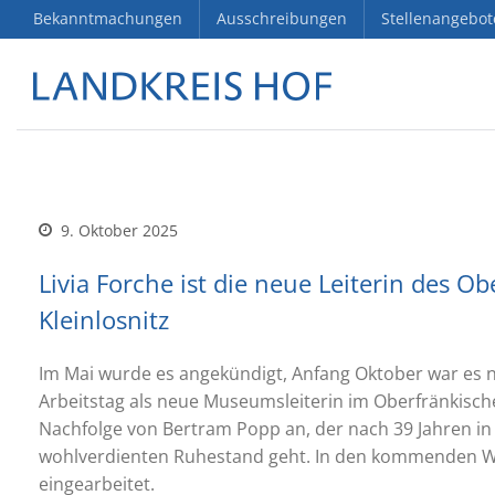
Bekanntmachungen
Ausschreibungen
Stellenangebot
9. Oktober 2025
Livia Forche ist die neue Leiterin des
Kleinlosnitz
Im Mai wurde es angekündigt, Anfang Oktober war es n
Arbeitstag als neue Museumsleiterin im Oberfränkische
Nachfolge von Bertram Popp an, der nach 39 Jahren i
wohlverdienten Ruhestand geht. In den kommenden Wo
eingearbeitet.