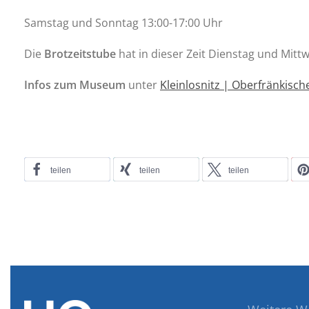
Samstag und Sonntag 13:00-17:00 Uhr
Die
Brotzeitstube
hat in dieser Zeit Dienstag und Mitt
Infos zum Museum
unter
Kleinlosnitz | Oberfränkis
teilen
teilen
teilen