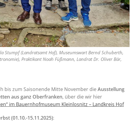
lla Stumpf (Landratsamt Hof), Museumswart Bernd Schuberth,
astronomie), Praktikant Noah Füßmann, Landrat Dr. Oliver Bär,
ch bis zum Saisonende Mitte November die
Ausstellung
etten aus ganz Oberfranken
, über die wir hier
en“ im Bauernhofmuseum Kleinlosnitz – Landkreis Hof
bst (01.10.-15.11.2025)
: