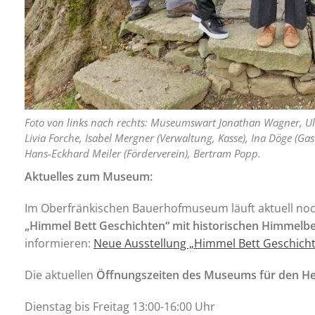
Foto von links nach rechts: Museumswart Jonathan Wagner, U
Livia Forche, Isabel Mergner (Verwaltung, Kasse), Ina Döge (G
Hans-Eckhard Meiler (Förderverein), Bertram Popp.
Aktuelles zum Museum:
Im Oberfränkischen Bauerhofmuseum läuft aktuell no
„Himmel Bett Geschichten“ mit historischen Himmelb
informieren:
Neue Ausstellung „Himmel Bett Geschicht
Die aktuellen
Öffnungszeiten des Museums für den Her
Dienstag bis Freitag 13:00-16:00 Uhr