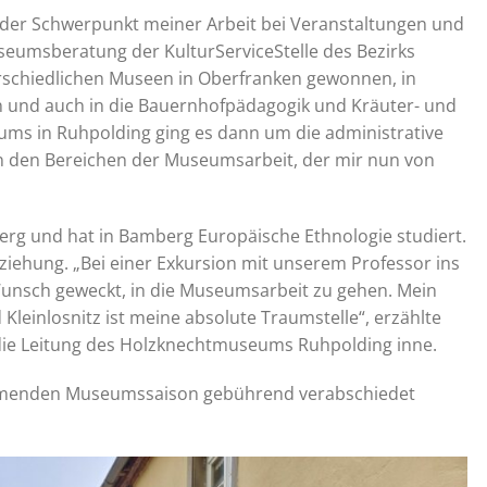
der Schwerpunkt meiner Arbeit bei Veranstaltungen und
useumsberatung der KulturServiceStelle des Bezirks
terschiedlichen Museen in Oberfranken gewonnen, in
n und auch in die Bauernhofpädagogik und Kräuter- und
ums in Ruhpolding ging es dann um die administrative
in den Bereichen der Museumsarbeit, der mir nun von
erg und hat in Bamberg Europäische Ethnologie studiert.
ziehung. „Bei einer Exkursion mit unserem Professor ins
nsch geweckt, in die Museumsarbeit zu gehen. Mein
 Kleinlosnitz ist meine absolute Traumstelle“, erzählte
ie die Leitung des Holzknechtmuseums Ruhpolding inne.
mmenden Museumssaison gebührend verabschiedet