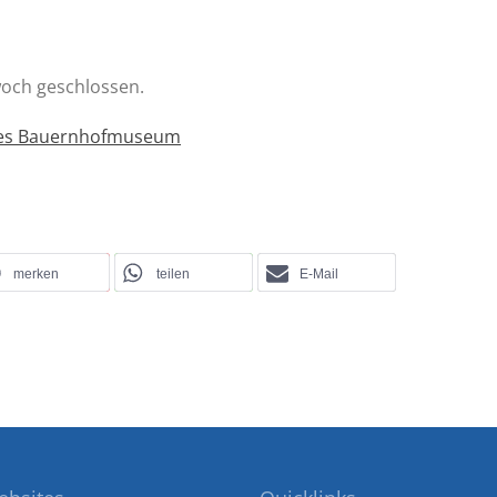
woch geschlossen.
ches Bauernhofmuseum
merken
teilen
E-Mail