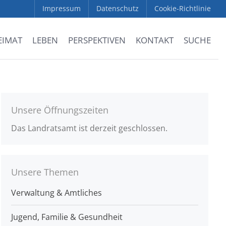
Impressum
Datenschutz
Cookie-Richtlinie
EIMAT
LEBEN
PERSPEKTIVEN
KONTAKT
SUCHE
Unsere Öffnungszeiten
Das Landratsamt ist derzeit geschlossen.
Unsere Themen
Verwaltung & Amtliches
Jugend, Familie & Gesundheit