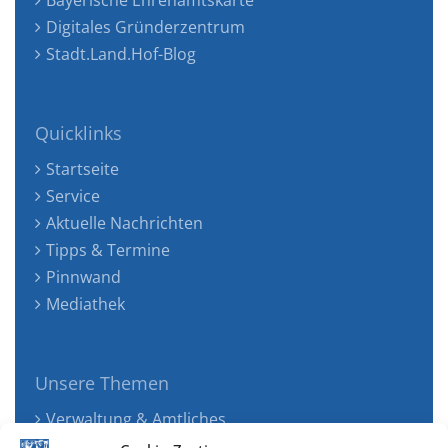
Bayerische Ehrenamtskarte
Digitales Gründerzentrum
Stadt.Land.Hof-Blog
Quicklinks
Startseite
Service
Aktuelle Nachrichten
Tipps & Termine
Pinnwand
Mediathek
Unsere Themen
Verwaltung & Amtliches
Jugend, Familie & Gesundheit