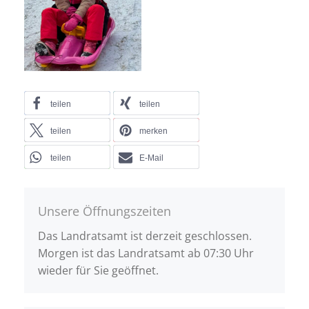
teilen
teilen
teilen
merken
teilen
E-Mail
Unsere Öffnungszeiten
Das Landratsamt ist derzeit geschlossen.
Morgen ist das Landratsamt ab 07:30 Uhr
wieder für Sie geöffnet.