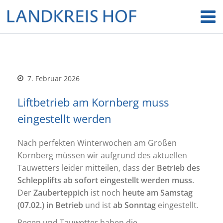
7. Februar 2026
Liftbetrieb am Kornberg muss
eingestellt werden
Nach perfekten Winterwochen am Großen
Kornberg müssen wir aufgrund des aktuellen
Tauwetters leider mitteilen, dass der
Betrieb des
Schlepplifts ab sofort eingestellt werden muss
.
Der
Zauberteppich
ist noch
heute am Samstag
(07.02.) in Betrieb
und ist
ab Sonntag
eingestellt.
Regen und Tauwetter haben die