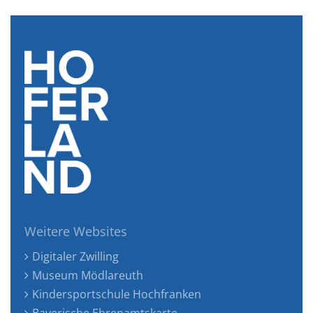
Weitere Websites
Digitaler Zwilling
Museum Mödlareuth
Kindersportschule Hochfranken