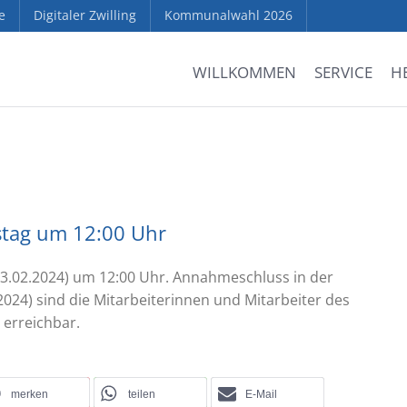
e
Digitaler Zwilling
Kommunalwahl 2026
WILLKOMMEN
SERVICE
H
stag um 12:00 Uhr
13.02.2024) um 12:00 Uhr. Annahmeschluss in der
2024) sind die Mitarbeiterinnen und Mitarbeiter des
 erreichbar.
merken
teilen
E-Mail