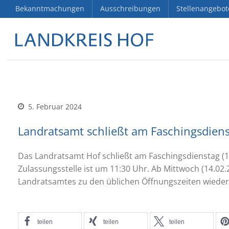
Bekanntmachungen
Ausschreibungen
Stellenangebot
5. Februar 2024
Landratsamt schließt am Faschingsdien
Das Landratsamt Hof schließt am Faschingsdienstag (
Zulassungsstelle ist um 11:30 Uhr. Ab Mittwoch (14.02.
Landratsamtes zu den üblichen Öffnungszeiten wieder
teilen
teilen
teilen