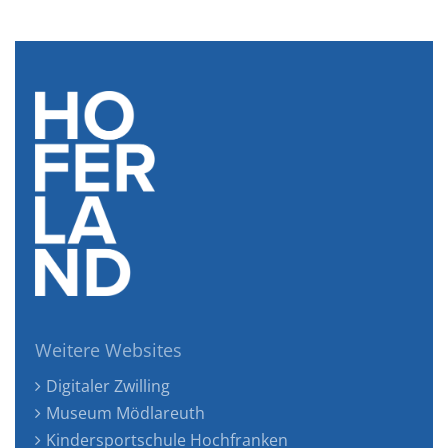
Weitere Websites
Digitaler Zwilling
Museum Mödlareuth
Kindersportschule Hochfranken