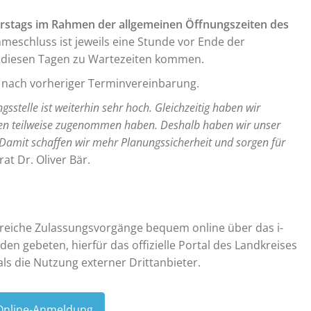
rstags im Rahmen der allgemeinen Öffnungszeiten des
eschluss ist jeweils eine Stunde vor Ende der
 diesen Tagen zu Wartezeiten kommen.
g nach vorheriger Terminvereinbarung.
stelle ist weiterhin sehr hoch. Gleichzeitig haben wir
chen teilweise zugenommen haben. Deshalb haben wir unser
Damit schaffen wir mehr Planungssicherheit und sorgen für
rat Dr. Oliver Bär.
hlreiche Zulassungsvorgänge bequem online über das i-
n gebeten, hierfür das offizielle Portal des Landkreises
als die Nutzung externer Drittanbieter.
 Online-Anmeldung