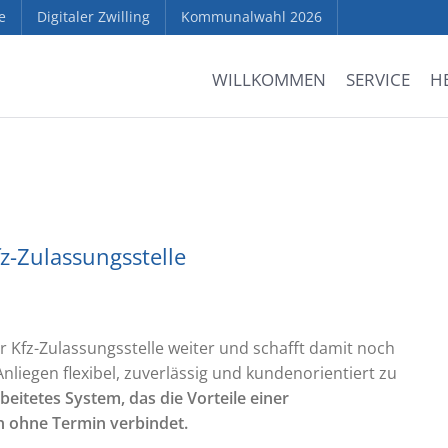
e
Digitaler Zwilling
Kommunalwahl 2026
WILLKOMMEN
SERVICE
H
fz-Zulassungsstelle
r Kfz-Zulassungsstelle weiter und schafft damit noch
liegen flexibel, zuverlässig und kundenorientiert zu
beitetes System, das die Vorteile einer
n ohne Termin verbindet.