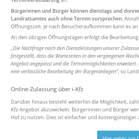
Terminvereinbarung
an.
Bürgerinnen und Bürger können dienstags und donne
Landratsamtes auch ohne Termin vorsprechen.
Annahm
Öffnungszeit. Je nach Besucheraufkommen kann es an
An den übrigen Öffnungstagen erfolgt die Bearbeitun
„Die Nachfrage nach den Dienstleistungen unserer Zulassungs
festgestellt, dass die Wartezeiten in den vergangenen Wo
Angebot angepasst und die Terminmöglichkeiten erweitert. 
eine verlässliche Bearbeitung der Bürgeranliegen“
, so Land
Online-Zulassung über i-Kfz
Darüber hinaus besteht weiterhin die Möglichkeit, za
Kfz-Angebot abzuwickeln. Bürgerinnen und Bürger werde
Hof zu nutzen. Dies ist einfacher und kostengünstiger 
Hier gehts zur