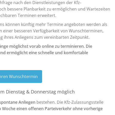
hfrage nach den Dienstleistungen der Kfz-
och bessere Planbarkeit zu ermöglichen und Wartezeiten
uchbaren Terminen erweitert.
ms können künftig mehr Termine angeboten werden als
n einer besseren Verfügbarkeit von Wunschterminen,
g ihres Anliegens zum vereinbarten Zeitpunkt.
nge möglichst vorab online zu terminieren. Die
und ermöglicht eine schnelle und komfortable
 Ihren Wunschtermin
am Dienstag & Donnerstag möglich
spontane Anliegen
bestehen. Die Kfz-Zulassungsstelle
o Woche einen offenen Parteiverkehr ohne vorherige