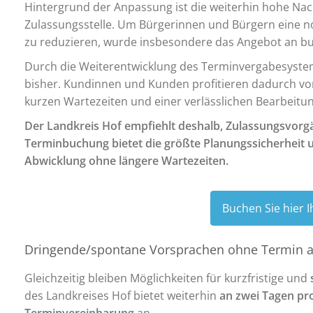
Hintergrund der Anpassung ist die weiterhin hohe Nac
Zulassungsstelle. Um Bürgerinnen und Bürgern eine n
zu reduzieren, wurde insbesondere das Angebot an b
Durch die Weiterentwicklung des Terminvergabesyste
bisher. Kundinnen und Kunden profitieren dadurch vo
kurzen Wartezeiten und einer verlässlichen Bearbeitun
Der Landkreis Hof empfiehlt deshalb, Zulassungsvorgä
Terminbuchung bietet die größte Planungssicherheit 
Abwicklung ohne längere Wartezeiten.
Buchen Sie hier
Dringende/spontane Vorsprachen ohne Termin 
Gleichzeitig bleiben Möglichkeiten für kurzfristige und
des Landkreises Hof bietet weiterhin
an zwei Tagen pr