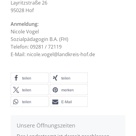
Layritzstraße 26
95028 Hof
Anmeldung:
Nicole Vogel
Sozialpädagogin B.A. (FH)
Telefon: 09281 / 72119
E-Mail: nicole.vogel@landkreis-hof.de
teilen
teilen
teilen
merken
teilen
E-Mail
Unsere Öffnungszeiten