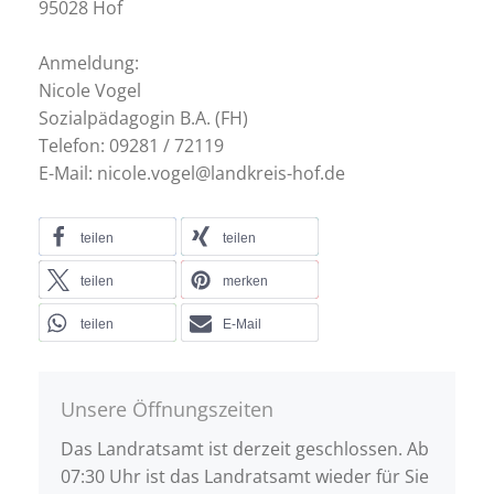
95028 Hof
Anmeldung:
Nicole Vogel
Sozialpädagogin B.A. (FH)
Telefon: 09281 / 72119
E-Mail: nicole.vogel@landkreis-hof.de
teilen
teilen
teilen
merken
teilen
E-Mail
Unsere Öffnungszeiten
Das Landratsamt ist derzeit geschlossen. Ab
07:30 Uhr ist das Landratsamt wieder für Sie