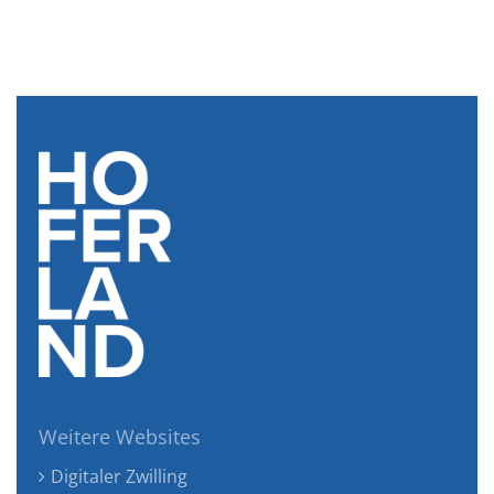
Weitere Websites
Digitaler Zwilling