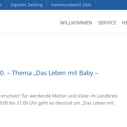
e
Digitaler Zwilling
Kommunalwahl 2026
WILLKOMMEN
SERVICE
H
0. – Thema „Das Leben mit Baby –
rerschein“ für werdende Mütter und Väter im Landkreis
19:00 bis 21:00 Uhr geht es diesmal um „Das Leben mit