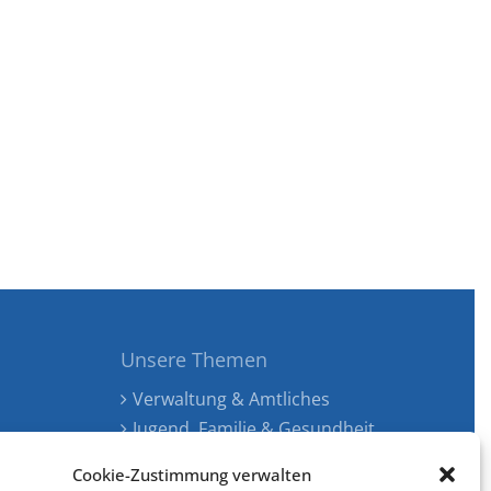
Unsere Themen
Verwaltung & Amtliches
Jugend, Familie & Gesundheit
Tourismus, Freizeit & Ökologie
Cookie-Zustimmung verwalten
Kunst, Kultur & Musik