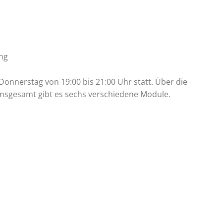
ng
onnerstag von 19:00 bis 21:00 Uhr statt. Über die
 Insgesamt gibt es sechs verschiedene Module.