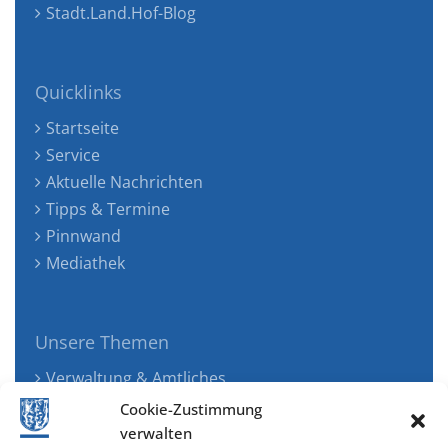
Stadt.Land.Hof-Blog
Quicklinks
Startseite
Service
Aktuelle Nachrichten
Tipps & Termine
Pinnwand
Mediathek
Unsere Themen
Verwaltung & Amtliches
Jugend, Familie & Gesundheit
Cookie-Zustimmung
Tourismus, Freizeit & Ökologie
verwalten