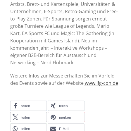
Artists, Brett- und Kartenspiele, Universitäten &
Unternehmen, E-Sports, Retro-Gaming und Free-
to-Play-Zonen. Für Spannung sorgen erneut
große Turniere wie League of Legends, Mario
Kart, EA Sports FC und Magic: The Gathering (in
Kooperation mit Games Island). Neu im
kommenden Jahr: – Interaktive Workshops –
eigener B2B-Bereich für Austausch und
Networking – Nerd Flohmarkt.
Weitere Infos zur Messe erhalten Sie im Vorfeld
des Events sowie auf der Website
www.lfg-con.de
teilen
teilen
teilen
merken
teilen
E-Mail