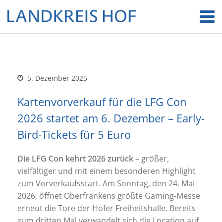
5. Dezember 2025
Kartenvorverkauf für die LFG Con
2026 startet am 6. Dezember – Early-
Bird-Tickets für 5 Euro
Die LFG Con kehrt 2026 zurück
– größer,
vielfältiger und mit einem besonderen Highlight
zum Vorverkaufsstart. Am Sonntag, den 24. Mai
2026, öffnet Oberfrankens größte Gaming-Messe
erneut die Tore der Hofer Freiheitshalle. Bereits
zum dritten Mal verwandelt sich die Location auf