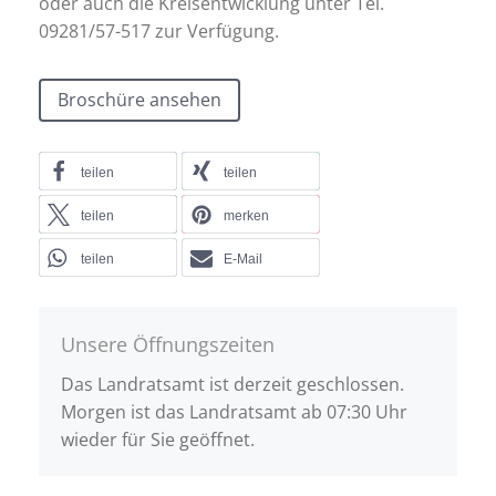
oder auch die Kreisentwicklung unter Tel.
09281/57-517 zur Verfügung.
Broschüre ansehen
teilen
teilen
teilen
merken
teilen
E-Mail
Unsere Öffnungszeiten
Das Landratsamt ist derzeit geschlossen.
Morgen ist das Landratsamt ab 07:30 Uhr
wieder für Sie geöffnet.