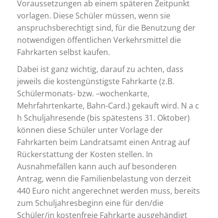
Voraussetzungen ab einem späteren Zeitpunkt
vorlagen. Diese Schüler müssen, wenn sie
anspruchsberechtigt sind, für die Benutzung der
notwendigen öffentlichen Verkehrsmittel die
Fahrkarten selbst kaufen.
Dabei ist ganz wichtig, darauf zu achten, dass
jeweils die kostengünstigste Fahrkarte (z.B.
Schülermonats- bzw. –wochenkarte,
Mehrfahrtenkarte, Bahn-Card.) gekauft wird. N a c
h Schuljahresende (bis spätestens 31. Oktober)
können diese Schüler unter Vorlage der
Fahrkarten beim Landratsamt einen Antrag auf
Rückerstattung der Kosten stellen. In
Ausnahmefällen kann auch auf besonderen
Antrag, wenn die Familienbelastung von derzeit
440 Euro nicht angerechnet werden muss, bereits
zum Schuljahresbeginn eine für den/die
Schüler/in kostenfreie Fahrkarte ausgehändigt