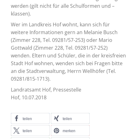
werden (gilt nicht für alle Schulformen und –
klassen).
Wer im Landkreis Hof wohnt, kann sich für
weitere Informationen gern an Melanie Busch
(Zimmer 228, Tel. 09281/57-253) oder Mario
Gottwald (Zimmer 228, Tel. 09281/57-252)
wenden. Eltern und Schüler, die in der kreisfreien
Stadt Hof wohnen, wenden sich bei Fragen bitte
an die Stadtverwaltung, Herrn Wellhöfer (Tel.
09281/815-1713).
Landratsamt Hof, Pressestelle
Hof, 10.07.2018
teilen
teilen
teilen
merken