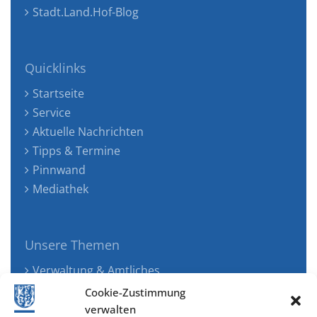
Stadt.Land.Hof-Blog
Quicklinks
Startseite
Service
Aktuelle Nachrichten
Tipps & Termine
Pinnwand
Mediathek
Unsere Themen
Verwaltung & Amtliches
Jugend, Familie & Gesundheit
Cookie-Zustimmung
Tourismus, Freizeit & Ökologie
verwalten