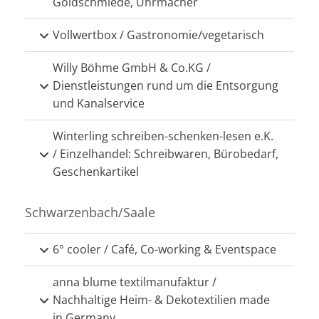
Goldschmiede, Uhrmacher
Vollwertbox / Gastronomie/vegetarisch
Willy Böhme GmbH & Co.KG /
Dienstleistungen rund um die Entsorgung
und Kanalservice
Winterling schreiben-schenken-lesen e.K.
/ Einzelhandel: Schreibwaren, Bürobedarf,
Geschenkartikel
Schwarzenbach/Saale
6° cooler / Café, Co-working & Eventspace
anna blume textilmanufaktur /
Nachhaltige Heim- & Dekotextilien made
in Germany