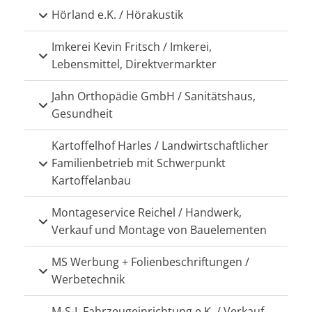
Hörland e.K. / Hörakustik
Imkerei Kevin Fritsch / Imkerei,
Lebensmittel, Direktvermarkter
Jahn Orthopädie GmbH / Sanitätshaus,
Gesundheit
Kartoffelhof Harles / Landwirtschaftlicher
Familienbetrieb mit Schwerpunkt
Kartoffelanbau
Montageservice Reichel / Handwerk,
Verkauf und Montage von Bauelementen
MS Werbung + Folienbeschriftungen /
Werbetechnik
M-S-L Fahrzeugeinrichtung e.K. / Verkauf