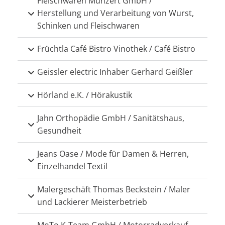
Fleischwaren Munzert GmbH /
Herstellung und Verarbeitung von Wurst,
Schinken und Fleischwaren
Früchtla Café Bistro Vinothek / Café Bistro
Geissler electric Inhaber Gerhard Geißler
Hörland e.K. / Hörakustik
Jahn Orthopädie GmbH / Sanitätshaus,
Gesundheit
Jeans Oase / Mode für Damen & Herren,
Einzelhandel Textil
Malergeschäft Thomas Beckstein / Maler
und Lackierer Meisterbetrieb