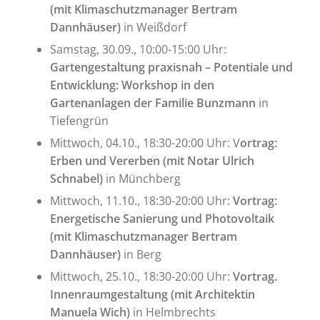
(mit Klimaschutzmanager Bertram
Dannhäuser)
in Weißdorf
Samstag, 30.09., 10:00-15:00 Uhr:
Gartengestaltung praxisnah – Potentiale und
Entwicklung: Workshop in den
Gartenanlagen der Familie Bunzmann
in
Tiefengrün
Mittwoch, 04.10., 18:30-20:00 Uhr: V
ortrag:
Erben und Vererben (mit Notar Ulrich
Schnabel)
in Münchberg
Mittwoch, 11.10., 18:30-20:00 Uhr:
Vortrag:
Energetische Sanierung und Photovoltaik
(mit Klimaschutzmanager Bertram
Dannhäuser)
in Berg
Mittwoch, 25.10., 18:30-20:00 Uhr:
Vortrag.
Innenraumgestaltung (mit Architektin
Manuela Wich)
in Helmbrechts