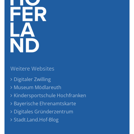
Weitere Websites
Digitaler Zwilling
Museum Mödlareuth
Kindersportschule Hochfranken
Bayerische Ehrenamtskarte
Digitales Gründerzentrum
Stadt.Land.Hof-Blog