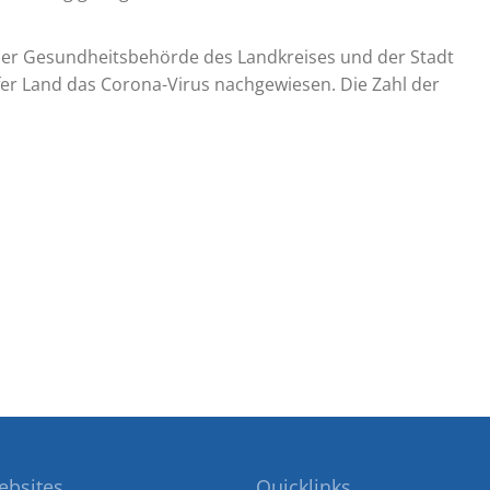
der Gesundheitsbehörde des Landkreises und der Stadt
r Land das Corona-Virus nachgewiesen. Die Zahl der
ebsites
Quicklinks