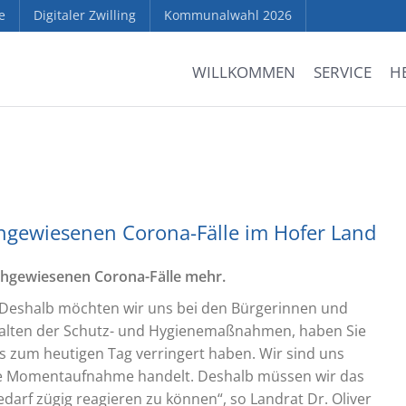
e
Digitaler Zwilling
Kommunalwahl 2026
WILLKOMMEN
SERVICE
H
achgewiesenen Corona-Fälle im Hofer Land
hgewiesenen Corona-Fälle mehr.
d. Deshalb möchten wir uns bei den Bürgerinnen und
nhalten der Schutz- und Hygienemaßnahmen, haben Sie
bis zum heutigen Tag verringert haben. Wir sind uns
ine Momentaufnahme handelt. Deshalb müssen wir das
darf zügig reagieren zu können“, so Landrat Dr. Oliver