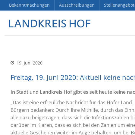
Bekanntmachungen
Ausschreibungen
Stellenangebot
19. Juni 2020
Freitag, 19. Juni 2020: Aktuell keine n
In Stadt und Landkreis Hof gibt es seit heute
keine
nac
„Das ist eine erfreuliche Nachricht für das Hofer Lan
Bürgern bedanken: Durch Ihre Mithilfe, durch das Ei
alle dazu beigetragen, dass sich die Infektionszahlen 
darüber im Klaren, dass es sich bei den Zahlen um e
aktuelle Geschehen weiter im Auge behalten, um bei Be