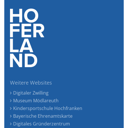
Weitere Websites
Digitaler Zwilling
Museum Mödlareuth
Kindersportschule Hochfranken
Bayerische Ehrenamtskarte
Digitales Gründerzentrum