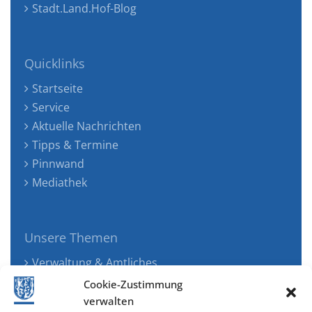
Stadt.Land.Hof-Blog
Quicklinks
Startseite
Service
Aktuelle Nachrichten
Tipps & Termine
Pinnwand
Mediathek
Unsere Themen
Verwaltung & Amtliches
Jugend, Familie & Gesundheit
Cookie-Zustimmung
Tourismus, Freizeit & Ökologie
verwalten