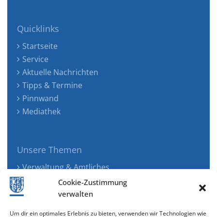
Quicklinks
Startseite
Service
Aktuelle Nachrichten
Tipps & Termine
Pinnwand
Mediathek
Unsere Themen
Verwaltung & Amtliches
Jugend, Familie & Gesundheit
Cookie-Zustimmung
Tourismus, Freizeit & Ökologie
verwalten
Kunst, Kultur & Musik
Um dir ein optimales Erlebnis zu bieten, verwenden wir Technologien wie