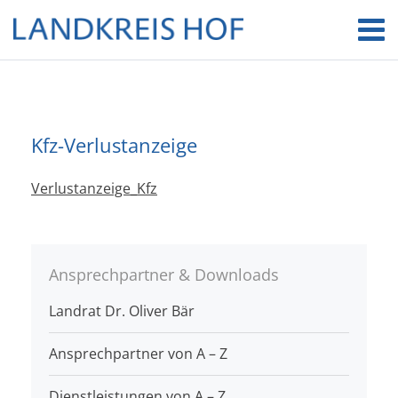
Kfz-Verlustanzeige
Verlustanzeige_Kfz
Ansprechpartner & Downloads
Landrat Dr. Oliver Bär
Ansprechpartner von A – Z
Dienstleistungen von A – Z