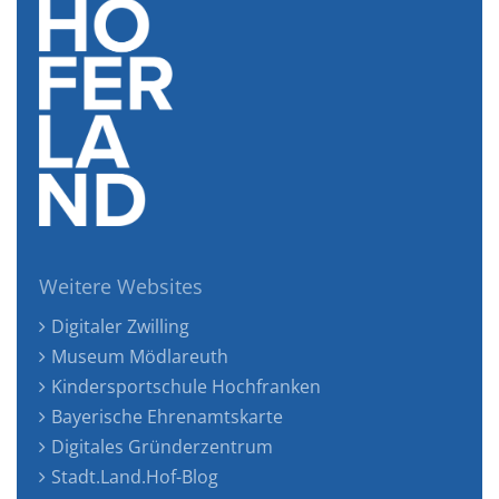
Weitere Websites
Digitaler Zwilling
Museum Mödlareuth
Kindersportschule Hochfranken
Bayerische Ehrenamtskarte
Digitales Gründerzentrum
Stadt.Land.Hof-Blog