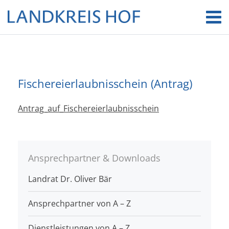
Fischereierlaubnisschein (Antrag)
Antrag_auf_Fischereierlaubnisschein
Ansprechpartner & Downloads
Landrat Dr. Oliver Bär
Ansprechpartner von A – Z
Dienstleistungen von A – Z