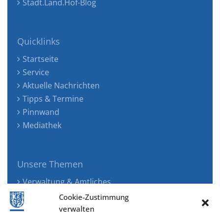
Stadt.Land.Hof-Blog
Quicklinks
Startseite
Service
Aktuelle Nachrichten
Tipps & Termine
Pinnwand
Mediathek
Unsere Themen
Verwaltung & Amtliches
Jugend, Familie & Gesundheit
Cookie-Zustimmung
Tourismus, Freizeit & Ökologie
verwalten