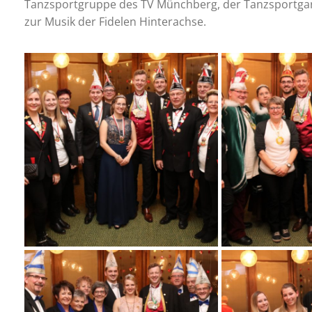
Tanzsportgruppe des TV Münchberg, der Tanzsportgard
zur Musik der Fidelen Hinterachse.