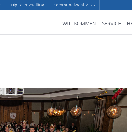
e
Digitaler Zwilling
Kommunalwahl 2026
WILLKOMMEN
SERVICE
H