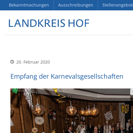
Bekanntmachungen
Ausschreibungen
Stellenangebot
20. Februar 2020
Empfang der Karnevalsgesellschaften