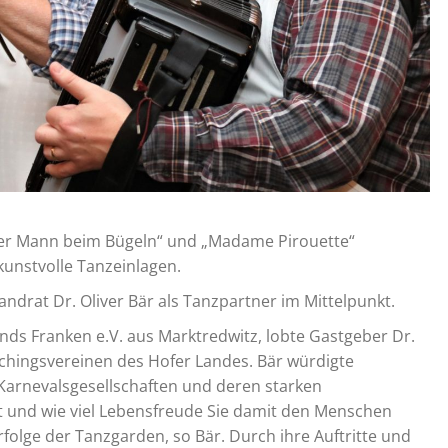
Der Mann beim Bügeln“ und „Madame Pirouette“
 kunstvolle Tanzeinlagen.
ndrat Dr. Oliver Bär als Tanzpartner im Mittelpunkt.
nds Franken e.V. aus Marktredwitz, lobte Gastgeber Dr.
schingsvereinen des Hofer Landes. Bär würdigte
Karnevalsgesellschaften und deren starken
kt und wie viel Lebensfreude Sie damit den Menschen
rfolge der Tanzgarden, so Bär. Durch ihre Auftritte und