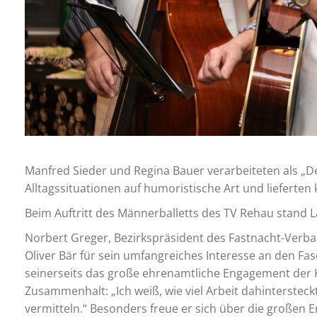
Manfred Sieder und Regina Bauer verarbeiteten als „
Alltagssituationen auf humoristische Art und lieferten
Beim Auftritt des Männerballetts des TV Rehau stand La
Norbert Greger, Bezirkspräsident des Fastnacht-Verba
Oliver Bär für sein umfangreiches Interesse an den Fa
seinerseits das große ehrenamtliche Engagement der 
Zusammenhalt: „Ich weiß, wie viel Arbeit dahinterstec
vermitteln.“ Besonders freue er sich über die großen E