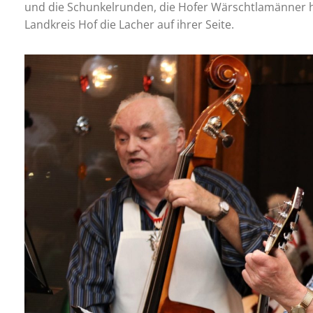
und die Schunkelrunden, die Hofer Wärschtlamänner 
Landkreis Hof die Lacher auf ihrer Seite.