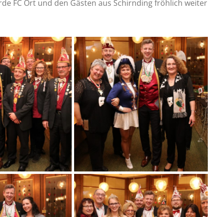
e FC Ort und den Gästen aus Schirnding fröhlich weiter