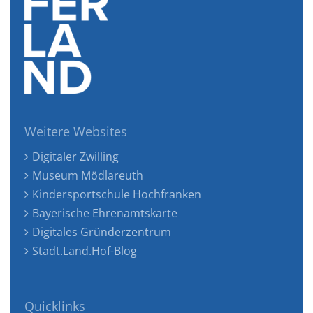
Weitere Websites
Digitaler Zwilling
Museum Mödlareuth
Kindersportschule Hochfranken
Bayerische Ehrenamtskarte
Digitales Gründerzentrum
Stadt.Land.Hof-Blog
Quicklinks