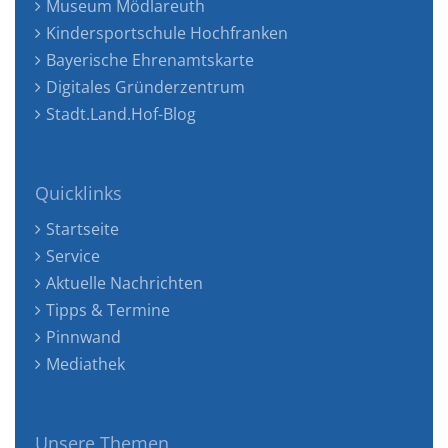
Museum Mödlareuth
Kindersportschule Hochfranken
Bayerische Ehrenamtskarte
Digitales Gründerzentrum
Stadt.Land.Hof-Blog
Quicklinks
Startseite
Service
Aktuelle Nachrichten
Tipps & Termine
Pinnwand
Mediathek
Unsere Themen