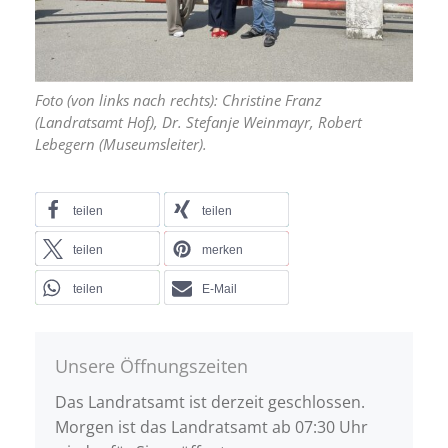
Foto (von links nach rechts): Christine Franz
(Landratsamt Hof), Dr. Stefanje Weinmayr, Robert
Lebegern (Museumsleiter).
teilen
teilen
teilen
merken
teilen
E-Mail
Unsere Öffnungszeiten
Das Landratsamt ist derzeit geschlossen.
Morgen ist das Landratsamt ab 07:30 Uhr