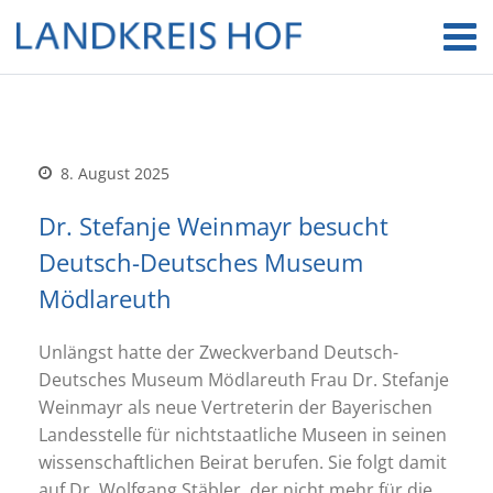
8. August 2025
Dr. Stefanje Weinmayr besucht
Deutsch-Deutsches Museum
Mödlareuth
Unlängst hatte der Zweckverband Deutsch-
Deutsches Museum Mödlareuth Frau Dr. Stefanje
Weinmayr als neue Vertreterin der Bayerischen
Landesstelle für nichtstaatliche Museen in seinen
wissenschaftlichen Beirat berufen. Sie folgt damit
auf Dr. Wolfgang Stäbler, der nicht mehr für die