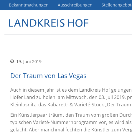
Bekanntmachungen
Ausschreibungen
Stellenangebot
19. Juni 2019
Der Traum von Las Vegas
Auch in diesem Jahr ist es dem Landkreis Hof gelungen
Hofer Land zu holen: am Mittwoch, den 03. Juli 2019,
Kleinlosnitz das Kabarett- & Varieté-Stück „Der Traum
Ein Künstlerpaar träumt den Traum vom großen Durchbr
typischen Varieté-Nummernprogramm vor, es wird also 
gelacht. Aber manchmal fechten die Künstler zum Ver