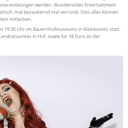
 Show einbezogen werden. Wundervolles Entertainment
tisch, mal bezaubernd mal verrückt. Dies alles können
llem mitlachen.
 um 19:30 Uhr im Bauernhofmuseums in Kleinlosnitz statt.
 Landratsamtes in Hof, sowie für 18 Euro an der