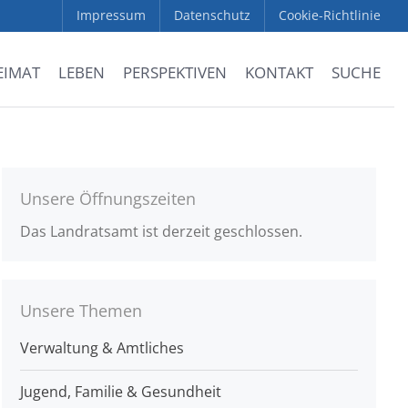
Impressum
Datenschutz
Cookie-Richtlinie
EIMAT
LEBEN
PERSPEKTIVEN
KONTAKT
SUCHE
Unsere Öffnungszeiten
Das Landratsamt ist derzeit geschlossen.
Unsere Themen
Verwaltung & Amtliches
Jugend, Familie & Gesundheit