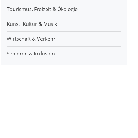
Tourismus, Freizeit & Ökologie
Kunst, Kultur & Musik
Wirtschaft & Verkehr
Senioren & Inklusion