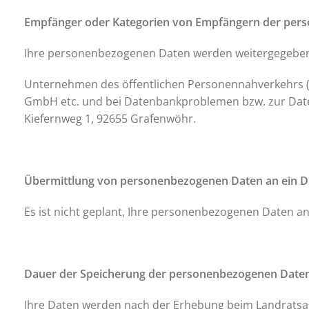
Empfänger oder Kategorien von Empfängern der per
Ihre personenbezogenen Daten werden weitergegeben
Unternehmen des öffentlichen Personennahverkehrs (
GmbH etc. und bei Datenbankproblemen bzw. zur Date
Kiefernweg 1, 92655 Grafenwöhr.
Übermittlung von personenbezogenen Daten an ein Dr
Es ist nicht geplant, Ihre personenbezogenen Daten an 
Dauer der Speicherung der personenbezogenen Date
Ihre Daten werden nach der Erhebung beim Landratsam