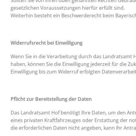
Sollten Sie von Ihren oben genannten Rechten Gebrauch
gesetzlichen Voraussetzungen hierfür erfüllt sind.
Weiterhin besteht ein Beschwerderecht beim Bayerisc
Widerrufsrecht bei Einwilligung
Wenn Sie in die Verarbeitung durch das Landratsamt H
haben, können Sie die Einwilligung jederzeit für die Z
Einwilligung bis zum Widerruf erfolgten Datenverarbei
Pflicht zur Bereitstellung der Daten
Das Landratsamt Hof benötigt Ihre Daten, um den An
eines privaten Kraftfahrzeuges oder Erstattung der n
die erforderlichen Daten nicht angeben, kann Ihr Antr