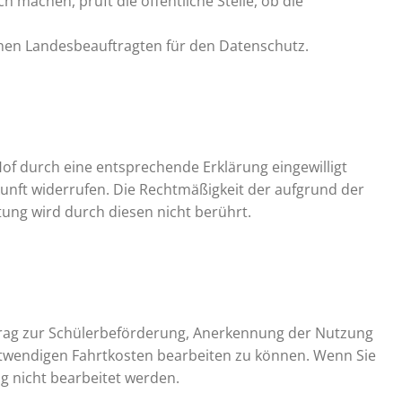
 machen, prüft die öffentliche Stelle, ob die
hen Landesbeauftragten für den Datenschutz.
of durch eine entsprechende Erklärung eingewilligt
ukunft widerrufen. Die Rechtmäßigkeit der aufgrund der
tung wird durch diesen nicht berührt.
trag zur Schülerbeförderung, Anerkennung der Nutzung
otwendigen Fahrtkosten bearbeiten zu können. Wenn Sie
ag nicht bearbeitet werden.