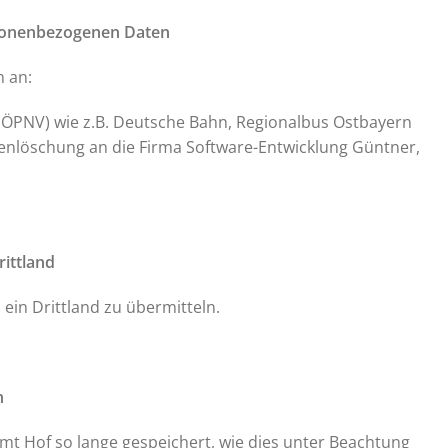
sonenbezogenen Daten
 an:
ÖPNV) wie z.B. Deutsche Bahn, Regionalbus Ostbayern
nlöschung an die Firma Software-Entwicklung Güntner,
ittland
ein Drittland zu übermitteln.
n
t Hof so lange gespeichert, wie dies unter Beachtung