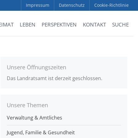
Impressum
Datenschutz
Cookie-Richtlinie
EIMAT
LEBEN
PERSPEKTIVEN
KONTAKT
SUCHE
Unsere Öffnungszeiten
Das Landratsamt ist derzeit geschlossen.
Unsere Themen
Verwaltung & Amtliches
Jugend, Familie & Gesundheit