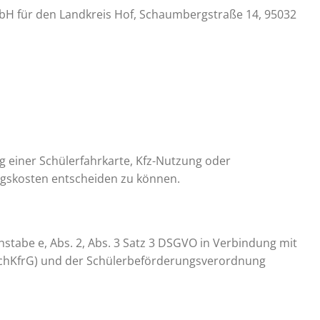
bH für den Landkreis Hof, Schaumbergstraße 14, 95032
einer Schülerfahrkarte, Kfz-Nutzung oder
ngskosten entscheiden zu können.
hstabe e, Abs. 2, Abs. 3 Satz 3 DSGVO in Verbindung mit
SchKfrG) und der Schülerbeförderungsverordnung