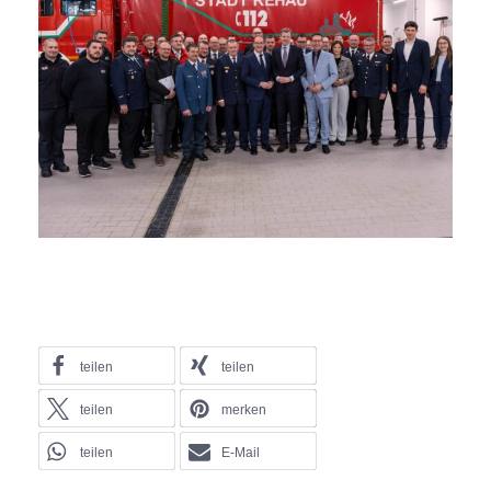
teilen
teilen
teilen
merken
teilen
E-Mail