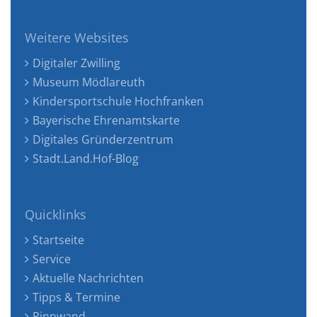
Weitere Websites
Digitaler Zwilling
Museum Mödlareuth
Kindersportschule Hochfranken
Bayerische Ehrenamtskarte
Digitales Gründerzentrum
Stadt.Land.Hof-Blog
Quicklinks
Startseite
Service
Aktuelle Nachrichten
Tipps & Termine
Pinnwand