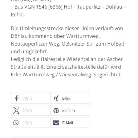
– Bus VGN 1546 (6366) Hof – Tauperlitz – Döhlau –
Rehau
Die Umleitungsstrecke dieser Linien verläuft von
Döhlau kommend über Wartturmweg,
Neutauperlitzer Weg, Oelsnitzer Str. zum HofBad
und umgekehrt.
Lediglich die Haltestelle Wiesental an der Ascher
Straße entfällt. Eine Ersatzhaltestelle dafür wird
Ecke Wartturmweg / Wiesentalweg eingerichtet.
teilen
teilen
teilen
merken
teilen
E-Mail