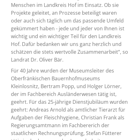
Menschen im Landkreis Hof im Einsatz. Ob sie
Projekte geleitet, an Prozesse beteiligt waren
oder auch sich täglich um das passende Umfeld
gekümmert haben - jede und jeder von Ihnen ist
wichtig und ein wichtiger Teil für den Landkreis
Hof. Dafür bedanken wir uns ganz herzlich und
schätzen die stets wertvolle Zusammenarbeit“, so
Landrat Dr. Oliver Bär.
Für 40 Jahre wurden der Museumsleiter des
Oberfränkischen Bauernhofmuseums
Kleinlosnitz, Bertram Popp, und Holger Lörner,
der im Fachbereich Ausländerwesen tätig ist,
geehrt. Für das 25-jährige Dienstjubiläum wurden
geehrt: Andreas Arnold als amtlicher Tierarzt für
Aufgaben der Fleischhygiene, Christian Frank als
Regierungsamtmann im Fachbererich der
staatlichen Rechnungsprüfung, Stefan Fütterer