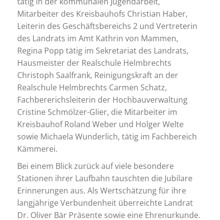
tätig in der kommunalen Jugendarbeit,
Mitarbeiter des Kreisbauhofs Christian Haber,
Leiterin des Geschäftsbereichs 2 und Vertreterin
des Landrats im Amt Kathrin von Mammen,
Regina Popp tätig im Sekretariat des Landrats,
Hausmeister der Realschule Helmbrechts
Christoph Saalfrank, Reinigungskraft an der
Realschule Helmbrechts Carmen Schatz,
Fachbererichsleiterin der Hochbauverwaltung
Cristine Schmölzer-Glier, die Mitarbeiter im
Kreisbauhof Roland Weber und Holger Welte
sowie Michaela Wunderlich, tätig im Fachbereich
Kämmerei.
Bei einem Blick zurück auf viele besondere
Stationen ihrer Laufbahn tauschten die Jubilare
Erinnerungen aus. Als Wertschätzung für ihre
langjährige Verbundenheit überreichte Landrat
Dr. Oliver Bär Präsente sowie eine Ehrenurkunde.