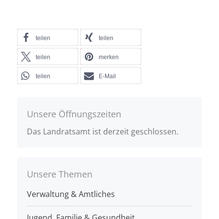
teilen
teilen
teilen
merken
teilen
E-Mail
Unsere Öffnungszeiten
Das Landratsamt ist derzeit geschlossen.
Unsere Themen
Verwaltung & Amtliches
Jugend, Familie & Gesundheit