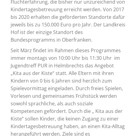
Fluchterfahrung, die bisher nur unzureichend von
Kindertagesbetreuung erreicht werden. Von 2017
bis 2020 erhalten die geförderten Standorte dafür
jeweils bis zu 150.000 Euro pro Jahr. Der Landkreis
Hof ist der einzige Standort des
Bundesprogramms in Oberfranken.
Seit März findet im Rahmen dieses Programmes
immer montags von 10:00 Uhr bis 11:30 Uhr im
Jugendtreff PUR in Helmbrechts das Angebot
„Kita aus der Kiste“ statt. Alle Eltern mit ihren
Kindern von 0 bis 6 Jahren sind herzlich zum
Spielevormittag eingeladen. Durch freies Spielen,
Vorlesen und gemeinsames Frühstück werden
sowohl sprachliche, als auch soziale
Kompetenzen gefördert. Durch die „ Kita aus der
Kiste“ sollen Kinder, die keinen Zugang zu einer
Kindertagesbetreuung haben, an einen Kita-Alltag
herangeführt werden. Ziele sind es