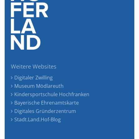
Weitere Websites
Digitaler Zwilling
Museum Mödlareuth
Kindersportschule Hochfranken
Bayerische Ehrenamtskarte
Digitales Gründerzentrum
Stadt.Land.Hof-Blog