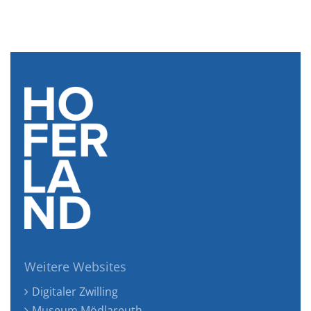
Weitere Websites
Digitaler Zwilling
Museum Mödlareuth