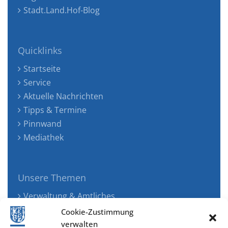
Stadt.Land.Hof-Blog
Quicklinks
Startseite
Service
Aktuelle Nachrichten
Tipps & Termine
Pinnwand
Mediathek
Unsere Themen
Verwaltung & Amtliches
Jugend, Familie & Gesundheit
Cookie-Zustimmung
Tourismus, Freizeit & Ökologie
verwalten