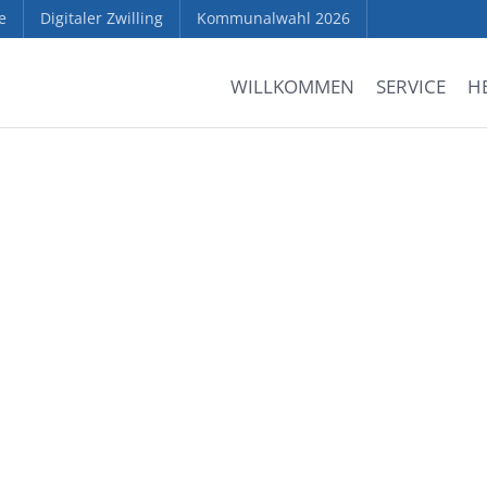
e
Digitaler Zwilling
Kommunalwahl 2026
WILLKOMMEN
SERVICE
H