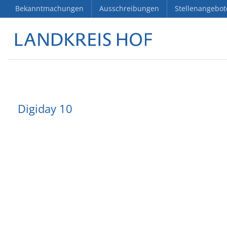
Bekanntmachungen
Ausschreibungen
Stellenangebot
Digiday 10