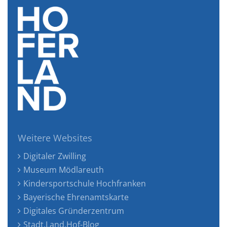
Weitere Websites
Digitaler Zwilling
Museum Mödlareuth
Kindersportschule Hochfranken
Bayerische Ehrenamtskarte
Digitales Gründerzentrum
Stadt.Land.Hof-Blog