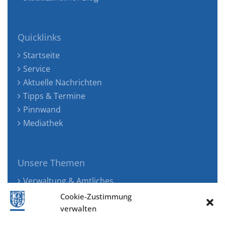
Quicklinks
Startseite
Service
Aktuelle Nachrichten
Tipps & Termine
Pinnwand
Mediathek
Unsere Themen
Verwaltung & Amtliches
Jugend, Familie & Gesundheit
Cookie-Zustimmung
Tourismus, Freizeit & Ökologie
verwalten
Kunst, Kultur & Musik