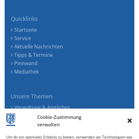
Quicklinks
Startseite
Service
Aktuelle Nachrichten
Tipps & Termine
Pinnwand
Mediathek
Unsere Themen
Verwaltung & Amtliches
Jugend, Familie & Gesundheit
Cookie-Zustimmung
Tourismus, Freizeit & Ökologie
verwalten
Kunst, Kultur & Musik
Um dir ein optimales Erlebnis zu bieten, verwenden wir Technologien wie