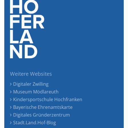
Weitere Websites
Digitaler Zwilling
Museum Mödlareuth
Kindersportschule Hochfranken
Bayerische Ehrenamtskarte
Digitales Gründerzentrum
Stadt.Land.Hof-Blog