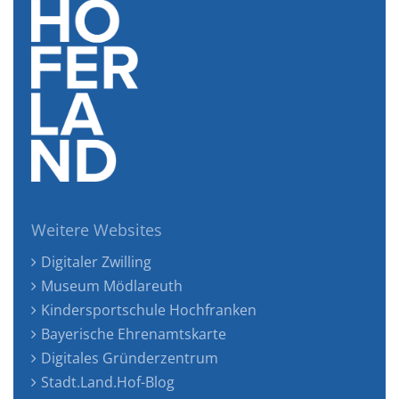
Weitere Websites
Digitaler Zwilling
Museum Mödlareuth
Kindersportschule Hochfranken
Bayerische Ehrenamtskarte
Digitales Gründerzentrum
Stadt.Land.Hof-Blog