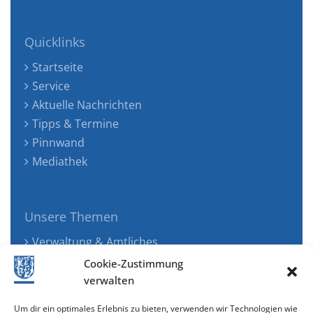
Quicklinks
Startseite
Service
Aktuelle Nachrichten
Tipps & Termine
Pinnwand
Mediathek
Unsere Themen
Verwaltung & Amtliches
Jugend, Familie & Gesundheit
Cookie-Zustimmung
Tourismus, Freizeit & Ökologie
verwalten
Kunst, Kultur & Musik
Um dir ein optimales Erlebnis zu bieten, verwenden wir Technologien wie